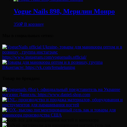
Vogue Nails 898, Мерилин Монро
350
₽
В корзину
Мы в социальных сетях:
Товар по брендам: