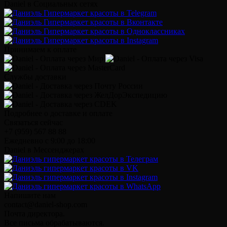
Daniel в Социальных сетях
Принимаем к оплате
Службы доставки
Подробнее о доставке и оплате
Связаться сейчас
+7 (959) 567 88 88
Ежедневно с 9:00 до 18:00
Daniel в Мессенджерах
Напишите нам
contact@daniel-shop.com
Почта директора.
Все письма обрабатываются.