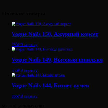
Похожие товары
Vogue Nails 150, Ажурный корсет
350
₽
В корзину
Vogue Nails 149, Высокая шпилька
350
₽
В корзину
Vogue Nails 144, Бизнес вумен
350
₽
В корзину
Мы в социальных сетях: