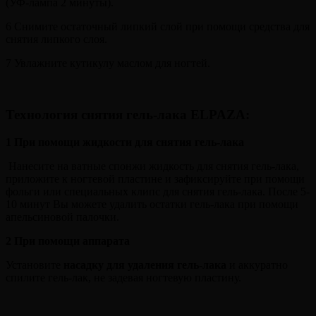
(УФ-лампа 2 минуты).
6 Снимите остаточный липкий слой при помощи средства для
снятия липкого слоя.
7 Увлажните кутикулу маслом для ногтей.
Технология снятия гель-лака ELPAZA
:
1 При помощи жидкости для снятия гель-лака
Нанесите на ватные спонжи жидкость для снятия гель-лака,
приложите к ногтевой пластине и зафиксируйте при помощи
фольги или специальных клипс для снятия гель-лака. После 5-
10 минут Вы можете удалить остатки гель-лака при помощи
апельсиновой палочки.
2
При помощи аппарата
Установите
насадку для удаления гель-лака
и аккуратно
спилите гель-лак, не задевая ногтевую пластину.