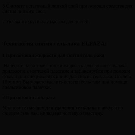
6 Снимите остаточный липкий слой при помощи средства для
снятия липкого слоя.
7 Увлажните кутикулу маслом для ногтей.
Технология снятия гель-лака ELPAZA
:
1 При помощи жидкости для снятия гель-лака
Нанесите на ватные спонжи жидкость для снятия гель-лака,
приложите к ногтевой пластине и зафиксируйте при помощи
фольги или специальных клипс для снятия гель-лака. После 5-
10 минут Вы можете удалить остатки гель-лака при помощи
апельсиновой палочки.
2
При помощи аппарата
Установите
насадку для удаления гель-лака
и аккуратно
спилите гель-лак, не задевая ногтевую пластину.