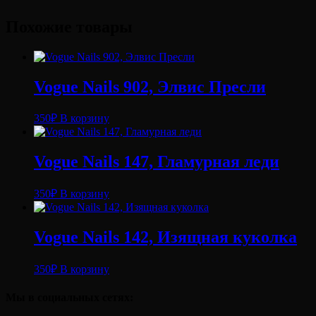
Похожие товары
Vogue Nails 902, Элвис Пресли
350
₽
В корзину
Vogue Nails 147, Гламурная леди
350
₽
В корзину
Vogue Nails 142, Изящная куколка
350
₽
В корзину
Мы в социальных сетях: