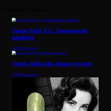
Похожие товары
Vogue Nails 151, Ароматный
парфюм
350
₽
В корзину
Vogue Nails 144, Бизнес вумен
350
₽
В корзину