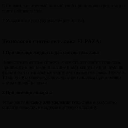
6 Снимите остаточный липкий слой при помощи средства для
снятия липкого слоя.
7 Увлажните кутикулу маслом для ногтей.
Технология снятия гель-лака ELPAZA
:
1 При помощи жидкости для снятия гель-лака
Нанесите на ватные спонжи жидкость для снятия гель-лака,
приложите к ногтевой пластине и зафиксируйте при помощи
фольги или специальных клипс для снятия гель-лака. После 5-
10 минут Вы можете удалить остатки гель-лака при помощи
апельсиновой палочки.
2
При помощи аппарата
Установите
насадку для удаления гель-лака
и аккуратно
спилите гель-лак, не задевая ногтевую пластину.