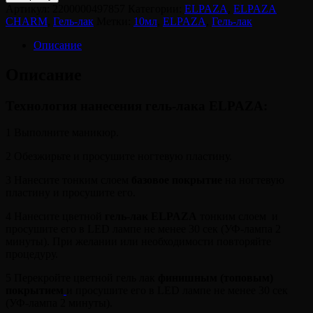
ELPAZA,
Артикул:
2200000497857
Категории:
ELPAZA
,
ELPAZA
Гель-
CHARM
,
Гель-лак
Метки:
10мл
,
ELPAZA
,
Гель-лак
лак
CHARM
Описание
068
Оригами
Описание
Технология нанесения гель-лака ELPAZA:
1 Выполните маникюр.
2 Обезжирьте и просушите ногтевую пластину.
3 Нанесите тонким слоем
базовое покрытие
на ногтевую
пластину и просушите его.
4 Нанесите цветной
гель-лак ELPAZA
тонким слоем и
просушите его в LED лампе не менее 30 сек (УФ-лампа 2
минуты). При желании или необходимости повторяйте
процедуру.
5 Перекройте цветной гель лак
финишным (топовым)
покрытием
и просушите его в LED лампе не менее 30 сек
(УФ-лампа 2 минуты).