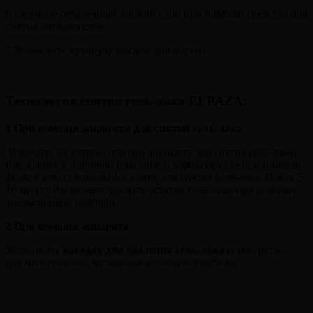
6 Снимите остаточный липкий слой при помощи средства для
снятия липкого слоя.
7 Увлажните кутикулу маслом для ногтей.
Технология снятия гель-лака ELPAZA
:
1 При помощи жидкости для снятия гель-лака
Нанесите на ватные спонжи жидкость для снятия гель-лака,
приложите к ногтевой пластине и зафиксируйте при помощи
фольги или специальных клипс для снятия гель-лака. После 5-
10 минут Вы можете удалить остатки гель-лака при помощи
апельсиновой палочки.
2
При помощи аппарата
Установите
насадку для удаления гель-лака
и аккуратно
спилите гель-лак, не задевая ногтевую пластину.