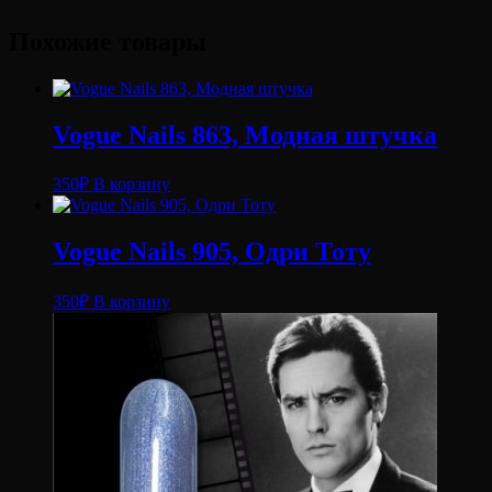
Похожие товары
Vogue Nails 863, Модная штучка
350
₽
В корзину
Vogue Nails 905, Одри Тоту
350
₽
В корзину