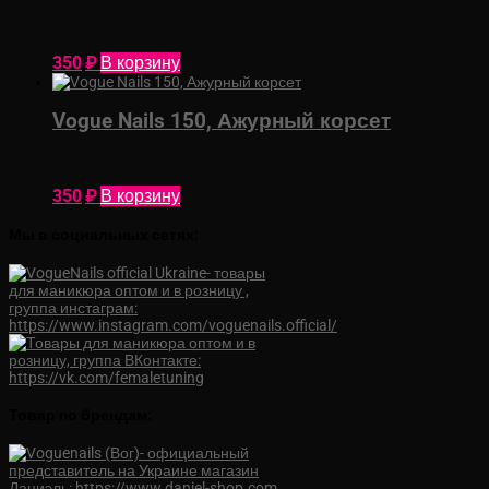
350
₽
В корзину
Vogue Nails 150, Ажурный корсет
350
₽
В корзину
Мы в социальных сетях:
Товар по брендам: