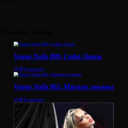
пластину.
Похожие товары
Vogue Nails 899, Софи Лорен
350
₽
В корзину
Vogue Nails 862, Мягкие локоны
350
₽
В корзину