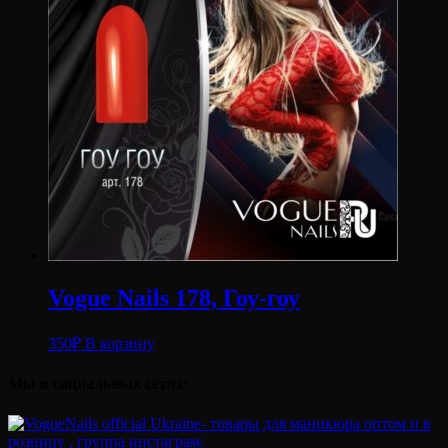
Vogue Nails 178, Гоу-гоу
350
₽
В корзину
Мы в социальных сетях: