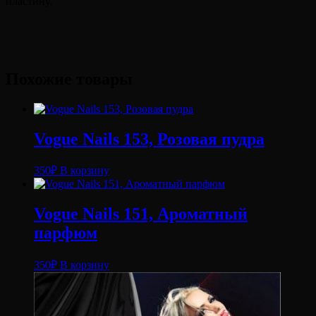
пластину.
Похожие товары
Vogue Nails 153, Розовая пудра
350
₽
В корзину
Vogue Nails 151, Ароматный
парфюм
350
₽
В корзину