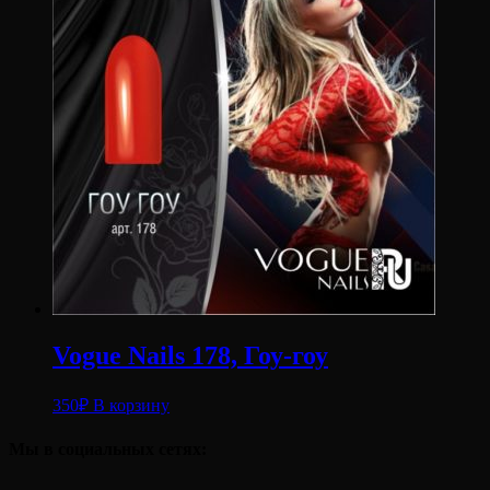
Vogue Nails 178, Гоу-гоу
350
₽
В корзину
Мы в социальных сетях: