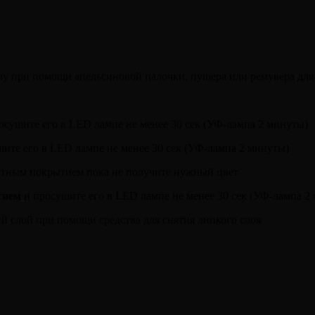
у при помощи апельсиновой палочки, пушера или ремувера для
росушите его в LED лампе не менее 30 сек (УФ-лампа 2 минуты)
ите его в LED лампе не менее 30 сек (УФ-лампа 2 минуты)
етным покрытием пока не получите нужный цвет
тием
и просушите его в LED лампе не менее 30 сек (УФ-лампа 2
ий слой при помощи средства для снятия липкого слоя