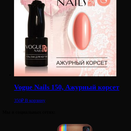
Vogue Nails 150, Ажурный корсет
350
₽
В корзину
Мы в социальных сетях: