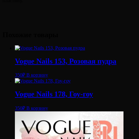
пластину.
Похожие товары
Vogue Nails 153, Розовая пудра
350
₽
В корзину
Vogue Nails 178, Гоу-гоу
350
₽
В корзину