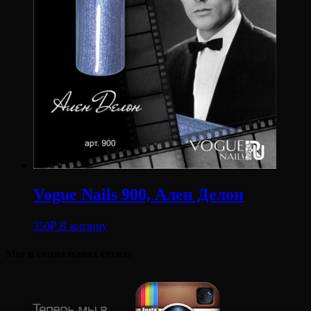
Vogue Nails 900, Ален Делон
350
₽
В корзину
Мы в социальных сетях: