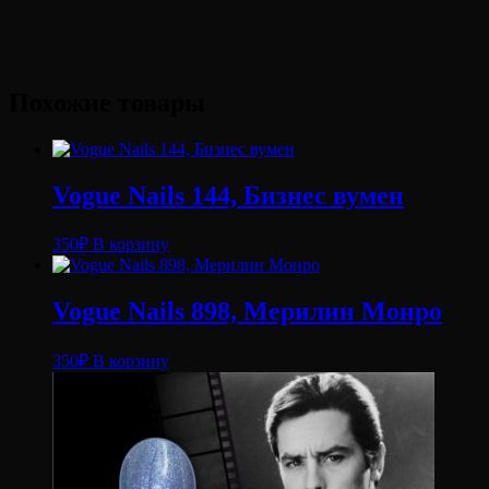
Похожие товары
Vogue Nails 144, Бизнес вумен
350
₽
В корзину
Vogue Nails 898, Мерилин Монро
350
₽
В корзину