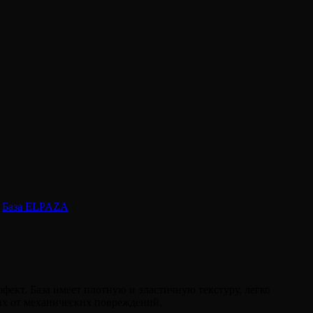
,
База ELPAZA
ект. База имеет плотную и эластичную текстуру, легко
 их от механических повреждений.