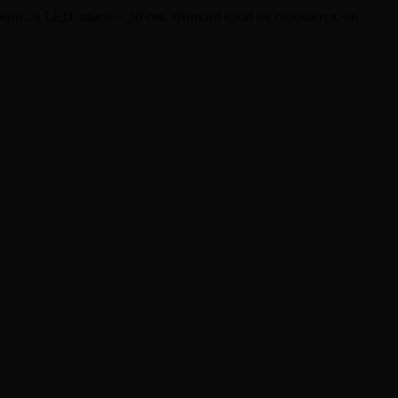
ин., в LED-лампе – 30 сек. Липкий слой не снимается, он