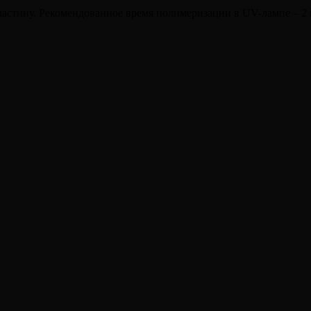
астину. Рекомендованное время полимеризации в UV-лампе – 2 м