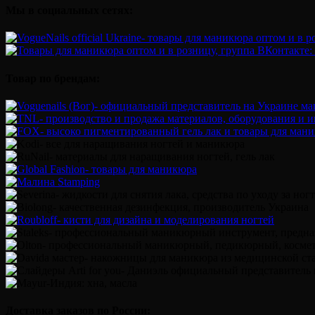
Мы в социальных сетях:
Товар по брендам:
Доставка заказов по России: