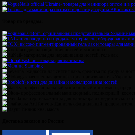
Товар по брендам:
Доставка заказов по России: