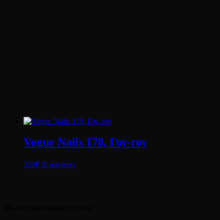
Vogue Nails 178, Гоу-гоу
350
₽
В корзину
Мы в социальных сетях: