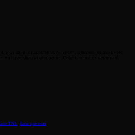
 14 популярных пастельных оттенков. Цветная основа имеет
я, но и повышать настроение. Color base имеет приятный
База TNL
,
База цветная