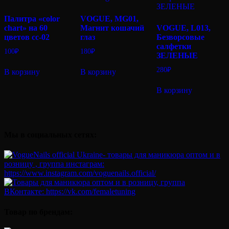
Палитра «color
VOGUE, MG01,
chart» на 60
Магнит кошачий
VOGUE, L013,
цветов cc-02
глаз
Безворсовые
салфетки
100
₽
180
₽
ЗЕЛЕНЫЕ
280
₽
В корзину
В корзину
В корзину
Мы в социальных сетях:
Товар по брендам: