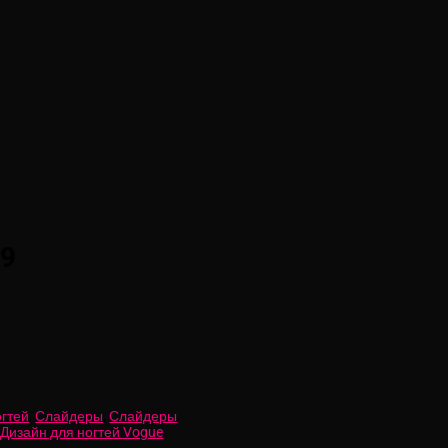
29
огтей
,
Слайдеры
,
Слайдеры
,
Дизайн для ногтей Vogue