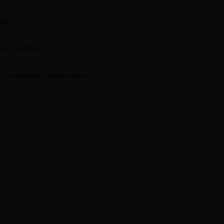
ров.
ой 20-30 сек.
 используя тонкую кисть.