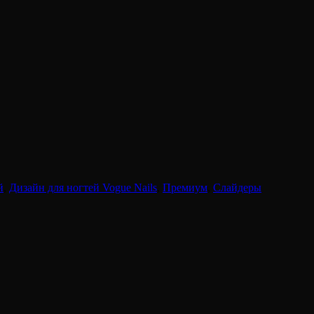
й
,
Дизайн для ногтей Vogue Nails
,
Премиум
,
Слайдеры