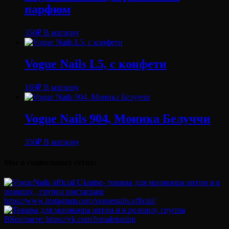
парфюм
350
₽
В корзину
Vogue Nails L5, с конфети
169
₽
В корзину
Vogue Nails 904, Моника Белуччи
350
₽
В корзину
Мы в социальных сетях: