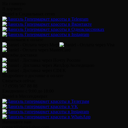
На главную
В корзину
Daniel в Социальных сетях
Принимаем к оплате
Службы доставки
Подробнее о доставке и оплате
Связаться сейчас
+7 (959) 567 88 88
Ежедневно с 9:00 до 18:00
Daniel в Мессенджерах
Напишите нам
contact@daniel-shop.com