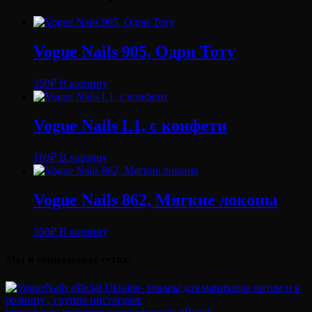
и
тонкая
Vogue Nails 905, Одри Тоту
350
₽
В корзину
Vogue Nails L1, с конфети
169
₽
В корзину
Vogue Nails 862, Мягкие локоны
350
₽
В корзину
Мы в социальных сетях: