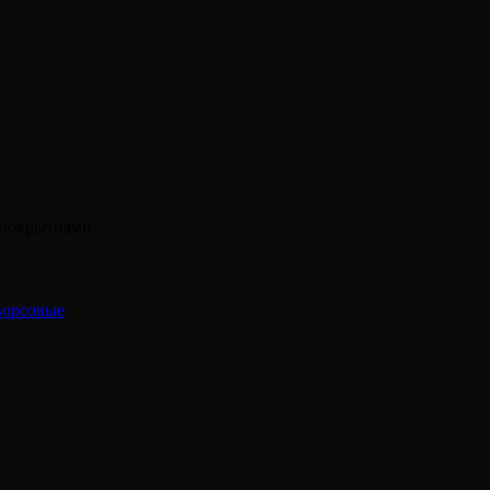
 покрытиями.
ворсовые