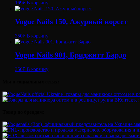
169
₽
В корзину
Vogue Nails 150, Ажурный корсет
350
₽
В корзину
Vogue Nails 901, Бриджитт Бардо
350
₽
В корзину
Мы в социальных сетях:
Товар по брендам: