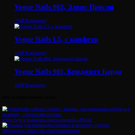
Vogue Nails 902, Элвис Пресли
350
₽
В корзину
Vogue Nails L5, с конфети
169
₽
В корзину
Vogue Nails 901, Бриджитт Бардо
350
₽
В корзину
Мы в социальных сетях: