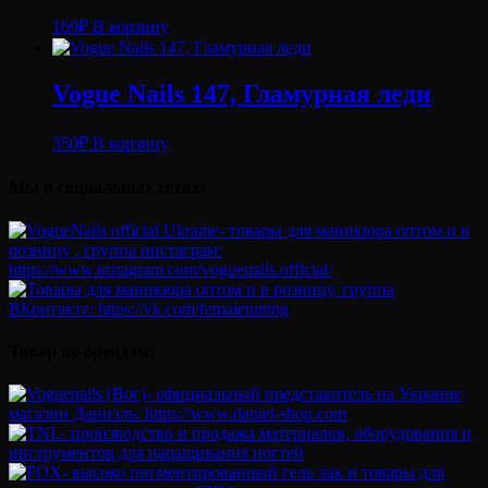
169
₽
В корзину
Vogue Nails 147, Гламурная леди
350
₽
В корзину
Мы в социальных сетях:
Товар по брендам: