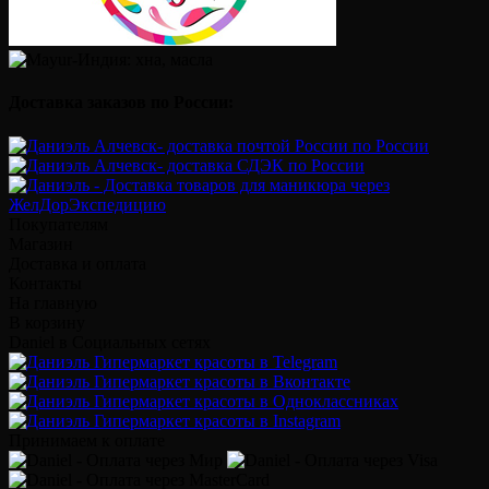
Доставка заказов по России:
Покупателям
Магазин
Доставка и оплата
Контакты
На главную
В корзину
Daniel в Социальных сетях
Принимаем к оплате