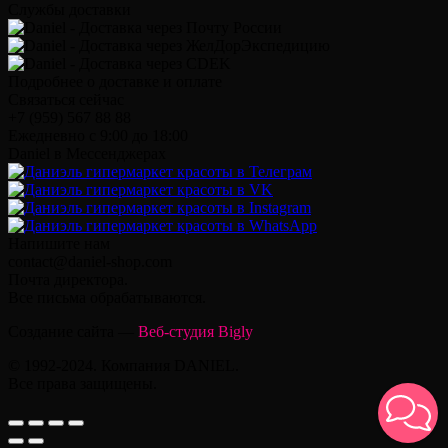
Службы доставки
Подробнее о доставке и оплате
Связаться сейчас
+7 (959) 567 88 88
Ежедневно с 9:00 до 18:00
Daniel в Мессенджерах
Напишите нам
contact@daniel-shop.com
Почта директора.
Все письма обрабатываются.
Создание сайта —
Веб-студия Bigly
© 1992-2024. Компания DANIEL.
Все права защищены.