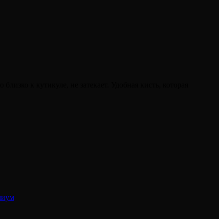
изко к кутикуле, не затекает. Удобная кисть, которая
миум