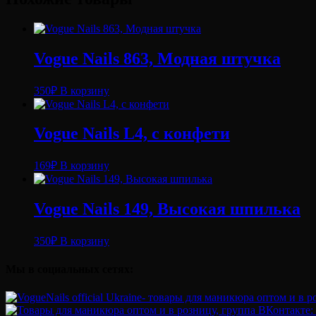
Vogue Nails 863, Модная штучка
350
₽
В корзину
Vogue Nails L4, с конфети
169
₽
В корзину
Vogue Nails 149, Высокая шпилька
350
₽
В корзину
Мы в социальных сетях: