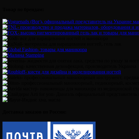
Товар по брендам:
Доставка заказов по России: