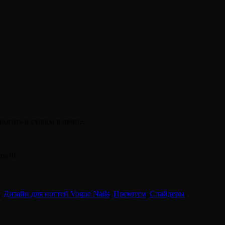
ноготь и сушим в лампе.
ов!!!
,
Дизайн для ногтей Vogue Nails
,
Премиум
,
Слайдеры
,