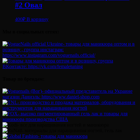
#2 Овал
400
₽
В корзину
Мы в социальных сетях:
Товар по брендам: