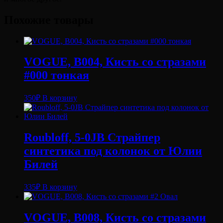
Похожие товары
VOGUE, B004, Кисть со стразами
#000 тонкая
350
₽
В корзину
Roubloff, 5-0JB Страйпер
синтетика под колонок от Юлии
Билей
335
₽
В корзину
VOGUE, B008, Кисть со стразами