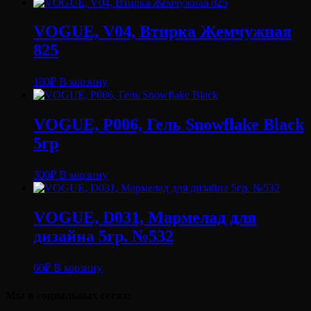
VOGUE, V04, Втирка Жемчужная
825
180
₽
В корзину
VOGUE, P006, Гель Snowflake Black
5гр
300
₽
В корзину
VOGUE, D031, Мармелад для
дизайна 5гр. №532
60
₽
В корзину
Мы в социальных сетях: