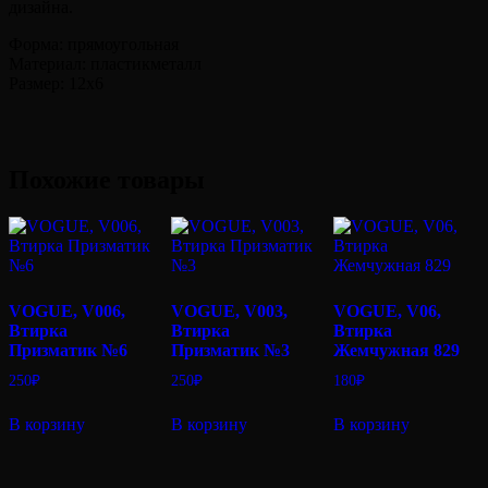
дизайна.
Форма: прямоугольная
Материал: пластикметалл
Размер: 12х6
Похожие товары
VOGUE, V006,
VOGUE, V003,
VOGUE, V06,
Втирка
Втирка
Втирка
Призматик №6
Призматик №3
Жемчужная 829
250
₽
250
₽
180
₽
В корзину
В корзину
В корзину