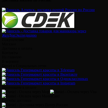
Доставка заказов по России:
Покупателям
Магазин
Доставка и оплата
Контакты
На главную
В корзину
Daniel в Социальных сетях
Принимаем к оплате
Службы доставки