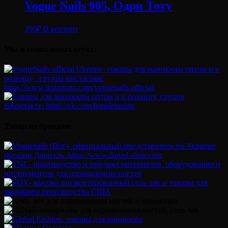
Vogue Nails 905, Одри Тоту
350
₽
В корзину
Мы в социальных сетях:
Товар по брендам: