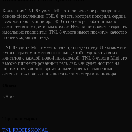
Коллекция TNL 8 чувств Mini это логическое расширения
основной коллекции TNL 8 чувств, которая покорила сердца
всех мастеров маникюра. 350 оттенков разработанных в
соответствии с цветовым кругом Иттена позволяет создавать
идеальные градиенты. TNL 8 чувств имеет премиум качество
и очень хорошую цену.
TNL 8 чувств Mini имеет очень приятную цену. И вы можете
купить сразу множество оттенков, чтобы удивлять своих
клиентов с каждой новой процедурой. TNL 8 чувств Mini это
высоко пигментированный гель-лак. Он будет носится на
ногтях очень долгое время и имеет очень насыщенные
оттенки, из-за чего и нравится всем мастерам маникюра.
Объем
3.5 мл
Торговая марка
TNL PROFESSIONAL