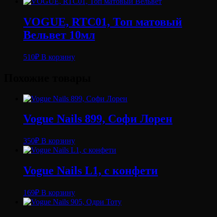
VOGUE, RTC01, Топ матовый
Вельвет 10мл
510
₽
В корзину
Похожие товары
Vogue Nails 899, Софи Лорен
350
₽
В корзину
Vogue Nails L1, с конфети
169
₽
В корзину