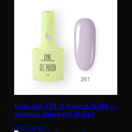
Гель-лак TNL 8 Чувств №261 —
ледяная лаванда (10 мл.)
200
₽
В корзину