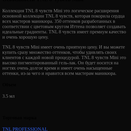
Коллекция TNL 8 чувств Mini это логическое расширения
основной коллекции TNL 8 чувств, которая покорила сердца
всех мастеров маникюра. 350 оттенков разработанных в
соответствии с цветовым кругом Иттена позволяет создавать
идеальные градиенты. TNL 8 чувств имеет премиум качество
и очень хорошую цену.
TNL 8 чувств Mini имеет очень приятную цену. И вы можете
купить сразу множество оттенков, чтобы удивлять своих
клиентов с каждой новой процедурой. TNL 8 чувств Mini это
высоко пигментированный гель-лак. Он будет носится на
ногтях очень долгое время и имеет очень насыщенные
оттенки, из-за чего и нравится всем мастерам маникюра.
Объем
3.5 мл
Торговая марка
TNL PROFESSIONAL