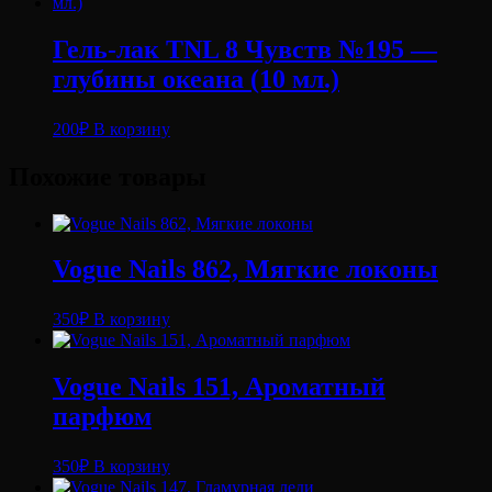
Гель-лак TNL 8 Чувств №195 —
глубины океана (10 мл.)
200
₽
В корзину
Похожие товары
Vogue Nails 862, Мягкие локоны
350
₽
В корзину
Vogue Nails 151, Ароматный
парфюм
350
₽
В корзину