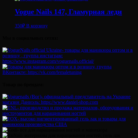
Vogue Nails 147, Гламурная леди
350
₽
В корзину
Мы в социальных сетях:
Товар по брендам: