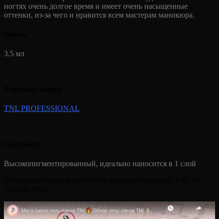
ногтях очень долгое время и имеет очень насыщенные
оттенки, из-за чего и нравится всем мастерам маникюра.
Объем
3.5 мл
Торговая марка
TNL PROFESSIONAL
Плотность
Высокопигментированный, идеально наносится в 1 слой
Посмотрите наше видео с мега завозом гель-лаков TNL «8
чувств» Mini: