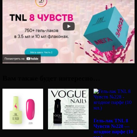
Вам также будет интересно…
Гель-лак TNL 8
Чувств №228 —
ягодное парфе (10