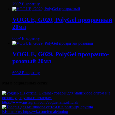
790
₽
В корзину
VOGUE, G020, PolyGel прозрачный
20мл
600
₽
В корзину
VOGUE, G029, PolyGel прозрачно-
розовый 20мл
600
₽
В корзину
Мы в социальных сетях: