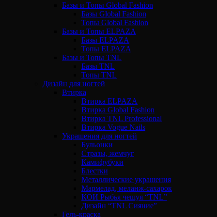
Базы и Топы Global Fashion
Базы Global Fashion
Топы Global Fashion
Базы и Топы ELPAZA
Базы ELPAZA
Топы ELPAZA
Базы и Топы TNL
Базы TNL
Топы TNL
Дизайн для ногтей
Втирка
Втирка ELPAZA
Втирка Global Fashion
Втирка TNL Professional
Втирка Vogue Nails
Украшения для ногтей
Бульонки
Стразы, жемчуг
Камифубуки
Блестки
Металлические украшения
Мармелад, меланж-сахарок
КОИ Рыбья чешуя “TNL”
Дизайн “TNL Сияние”
Гель-краска