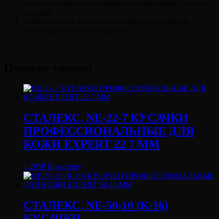
улучшает свойства инструмента и продлевает срок его
службы;
прямоугольные ручки не скользят и не вызывают
дискомфорт в процессе работы.
Похожие товары
СТАЛЕКС, NE-22-7 КУСАЧКИ
ПРОФЕССИОНАЛЬНЫЕ ДЛЯ
КОЖИ EXPERT 22 7 ММ
1 295
₽
В корзину
СТАЛЕКС, NE-50-10 (К-16)
КУСАЧКИ