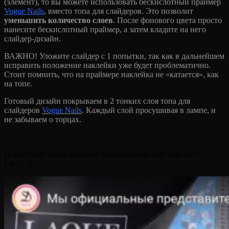
(элемент), то вы можете использовать бескислотный праймер
Vogue Nails
, вместо топа для слайдеров. Это позволит
уменьшить количество слоев
. После фонового цвета просто
нанесите бескислотный праймер, а затем кладите на него
слайдер-дизайн.
ВАЖНО! Уложите слайдер с 1 попытки, так как в дальнейшем
исправить положение наклейки уже будет проблематично.
Стоит помнить, что на праймере наклейка не «катается», как
на топе.
Готовый дизайн покрываем в 2 тонких слоя топа для
слайдеров
Vogue Nails
. Каждый слой просушивая в лампе, и
не забываем о торцах.
Посмотрите наше видео об официальном партнерстве с
LAQUE: