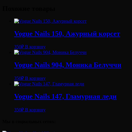
Похожие товары
Vogue Nails 150, Ажурный корсет
350
₽
В корзину
Vogue Nails 904, Моника Белуччи
350
₽
В корзину
Vogue Nails 147, Гламурная леди
350
₽
В корзину
Мы в социальных сетях: