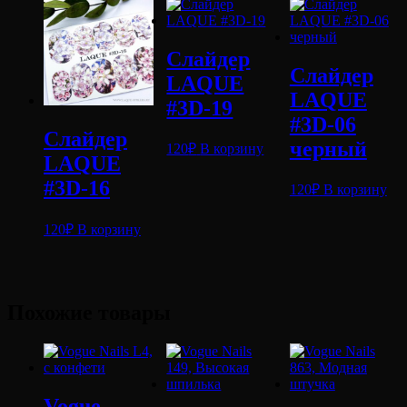
Слайдер
Слайдер
LAQUE
LAQUE
#3D-19
#3D-06
Слайдер
черный
120
₽
В корзину
LAQUE
#3D-16
120
₽
В корзину
120
₽
В корзину
Похожие товары
Vogue