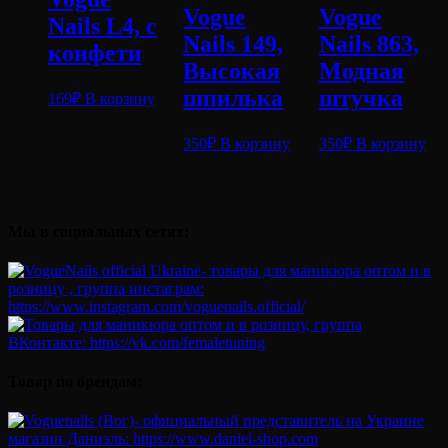
Vogue
Vogue
Nails L4, с
Nails 149,
Nails 863,
конфети
Высокая
Модная
шпилька
штучка
169
₽
В корзину
350
₽
В корзину
350
₽
В корзину
Мы в социальных сетях:
Товар по брендам: