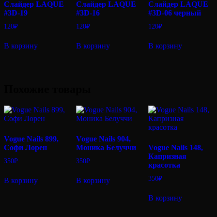
Слайдер LAQUE
Слайдер LAQUE
Слайдер LAQUE
#3D-19
#3D-16
#3D-06 черный
120
₽
120
₽
120
₽
В корзину
В корзину
В корзину
Похожие товары
Vogue Nails 899,
Vogue Nails 904,
Софи Лорен
Моника Белуччи
Vogue Nails 148,
Капризная
350
₽
350
₽
красотка
350
₽
В корзину
В корзину
В корзину