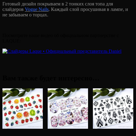
Готовый дизайн покрываем в 2 тонких слоя топа для
слайдеров
Vogue Nails
. Каждый слой просушивая в лампе, и
не забываем о торцах.
Посмотрите наше видео об официальном партнерстве с
LAQUE:
Вам также будет интересно…