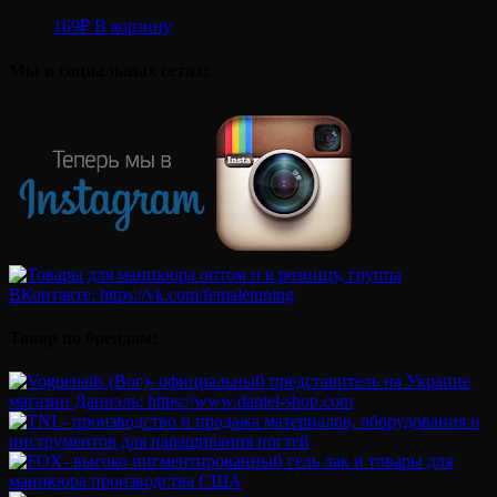
169
₽
В корзину
Мы в социальных сетях:
Товар по брендам: