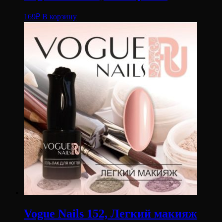
169
₽
В корзину
Vogue Nails 152, Легкий макияж