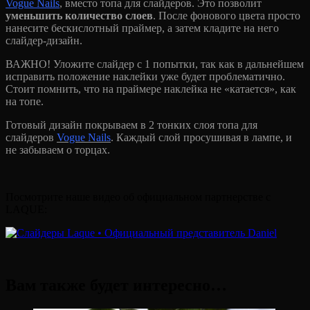
Vogue Nails
, вместо топа для слайдеров. Это позволит
уменьшить количество слоев
. После фонового цвета просто
нанесите бескислотный праймер, а затем кладите на него
слайдер-дизайн.
ВАЖНО! Уложите слайдер с 1 попытки, так как в дальнейшем
исправить положение наклейки уже будет проблематично.
Стоит помнить, что на праймере наклейка не «катается», как
на топе.
Готовый дизайн покрываем в 2 тонких слоя топа для
слайдеров
Vogue Nails
. Каждый слой просушивая в лампе, и
не забываем о торцах.
Посмотрите наше видео об официальном партнерстве с
LAQUE:
Вам также будет интересно…