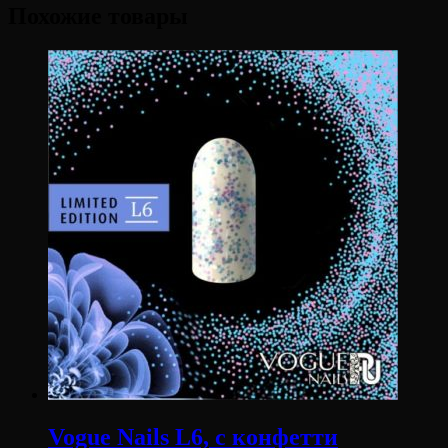
Похожие товары
Vogue Nails L6, с конфетти