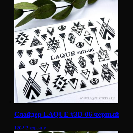
Слайдер LAQUE #3D-06 черный
120
₽
В корзину