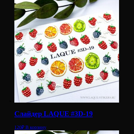
Слайдер LAQUE #3D-19
120
₽
В корзину