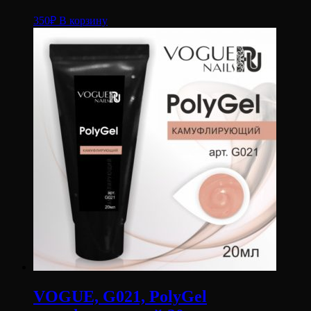
350
₽
В корзину
VOGUE, G021, PolyGel