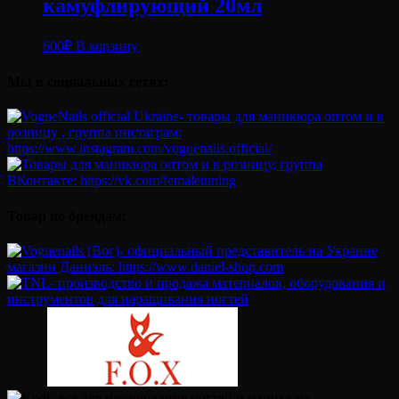
камуфлирующий 20мл
600
₽
В корзину
Мы в социальных сетях:
Товар по брендам: