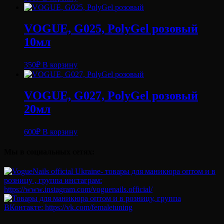
VOGUE, G025, PolyGel розовый
10мл
350
₽
В корзину
VOGUE, G027, PolyGel розовый
20мл
600
₽
В корзину
Мы в социальных сетях: