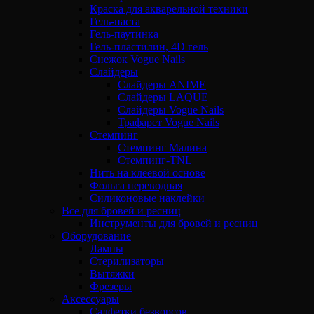
Краска для акварельной техники
Гель-паста
Гель-паутинка
Гель-пластилин, 4D гель
Снежок Vogue Nails
Слайдеры
Слайдеры ANIME
Слайдеры LAQUE
Слайдеры Vogue Nails
Трафарет Vogue Nails
Стемпинг
Стемпинг Малина
Стемпинг-TNL
Нить на клеевой основе
Фольга переводная
Силиконовые наклейки
Все для бровей и ресниц
Инструменты для бровей и ресниц
Оборудование
Лампы
Стерилизаторы
Вытяжки
Фрезеры
Аксессуары
Салфетки безворсов