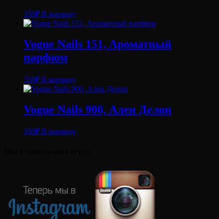
350
₽
В корзину
Vogue Nails 151, Ароматный
парфюм
350
₽
В корзину
Vogue Nails 900, Ален Делон
350
₽
В корзину
Мы в социальных сетях: