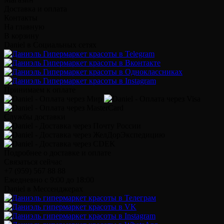
Доставка и оплата
Контакты
На главную
В корзину
Daniel в Социальных сетях
Принимаем к оплате
Службы доставки
Подробнее о доставке и оплате
Связаться сейчас
+7 (959) 567 88 88
Ежедневно с 9:00 до 18:00
Daniel в Мессенджерах