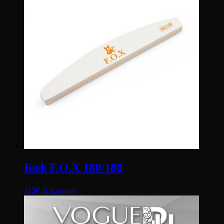
Баф F.O.X 180/180
115
₽
В корзину