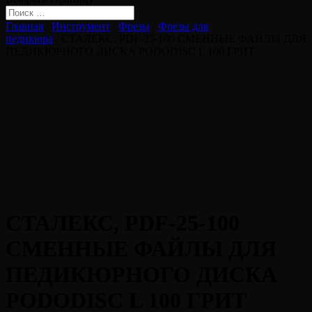
Главная
/
Инструмент
/
Фрезы
/
Фрезы для
педикюра
/ СТАЛЕКС, PDF-25-100 СМЕННЫЕ ФАЙЛЫ ДЛЯ
ПЕДИКЮРНОГО ДИСКА PODODISC L 100 ГРИТ
СТАЛЕКС, PDF-25-100
СМЕННЫЕ ФАЙЛЫ ДЛЯ
ПЕДИКЮРНОГО ДИСКА
PODODISC L 100 ГРИТ