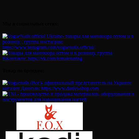
Мы в социальных сетях:
Товар по брендам: