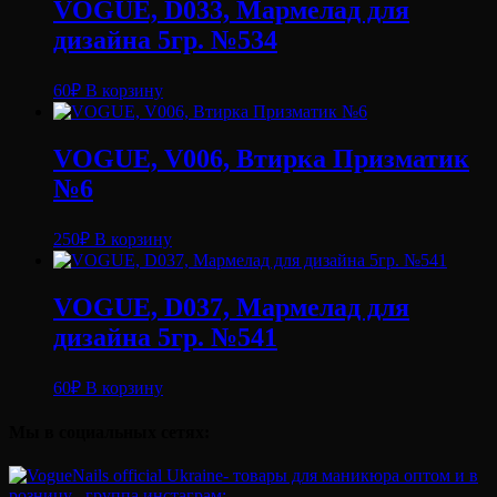
VOGUE, D033, Мармелад для
дизайна 5гр. №534
60
₽
В корзину
VOGUE, V006, Втирка Призматик
№6
250
₽
В корзину
VOGUE, D037, Мармелад для
дизайна 5гр. №541
60
₽
В корзину
Мы в социальных сетях: