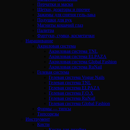
Перчатки и маски
Щетки, дозаторы и прочее
Зажимы для снятия гель-лака
Подушки для рук
Магниты кошачий глаз
Палитра
Фартуки, сумки, косметички
Наращивание
Акриловая система
Акриловая система TNL
Акриловая система ELPAZA
Акриловая система Global Fashion
Акриловая система RuNail
Гелевая система
Гелевая система Vogue Nails
Гелевая система TNL
Гелевая система ELPAZA
Гелевая система F.O.X
Гелевая система RuNail
Гелевая система Global Fashion
Формы — типсы
Типсорезы
Инструмент
Кисти
Кисти для дизайна