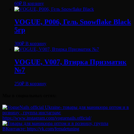
60
₽
В корзину
VOGUE, P006, Гель Snowflake Black
5гр
300
₽
В корзину
VOGUE, V007, Втирка Призматик
№7
250
₽
В корзину
Мы в социальных сетях: