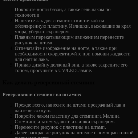
Покройте ногти базой, а также гель-лаком по
технологии.
Нанесите лак для стемпинга кисточкой на
обезжиренную пластину. Излишки, выходящие за края
узора, уберите скрапером.
Плавным перекатывающим движением перенесите
рисунок на штамп.
Отпечатайте изображение на ногте, а также при
необходимости скорректируйте при помощи жидкости
для снятия лака.
Придав дизайну должный вид, а также закрепите его
топом, просушите в UV/LED-лампе.
Как делать реверсивный стемпинг
Реверсивный стемпинг на штампе:
Прежде всего, нанесите на штамп прозрачный лак и
дайте высохнуть.
Покройте лаком пластину для стемпинга Малина
Стемпинг, а затем удалите излишки скрапером.
Перенесите рисунок с пластины на штамп.
Далее раскрасьте рисунок на штампе с помощью тонкой