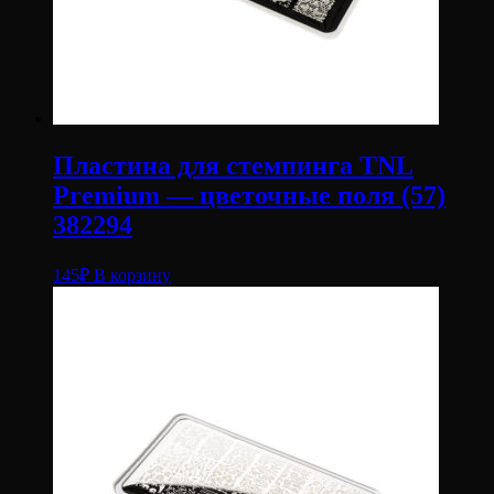
Пластина для стемпинга TNL
Premium — цветочные поля (57)
382294
145
₽
В корзину