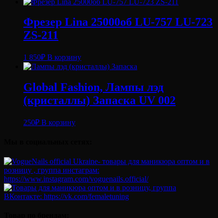
Фрезер Lina 25000об LU-757 LU-723
ZS-211
1 850
₽
В корзину
Global Fashion, Лампы лэд
(кристаллы) Запаска UV 002
250
₽
В корзину
Мы в социальных сетях:
Товар по брендам: