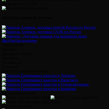
Доставка заказов по России:
Покупателям
Магазин
Доставка и оплата
Контакты
На главную
В корзину
Daniel в Социальных сетях
Принимаем к оплате
Службы доставки