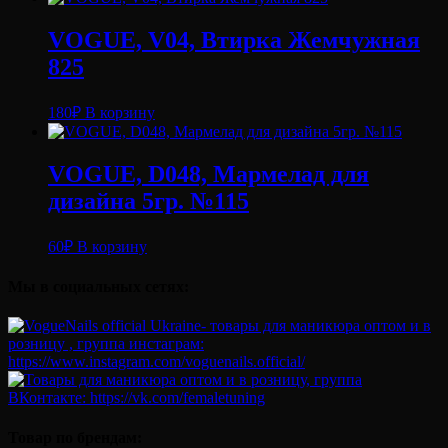
VOGUE, V04, Втирка Жемчужная
825
180
₽
В корзину
VOGUE, D048, Мармелад для
дизайна 5гр. №115
60
₽
В корзину
Мы в социальных сетях:
Товар по брендам: