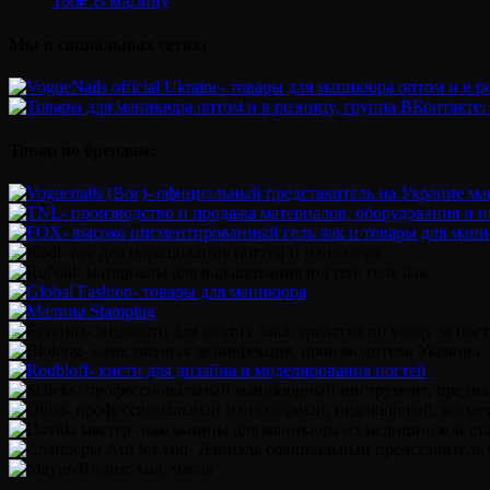
180
₽
В корзину
Мы в социальных сетях:
Товар по брендам: