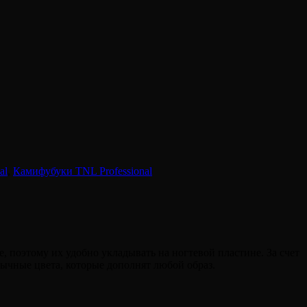
al
,
Камифубуки TNL Professional
поэтому их удобно укладывать на ногтевой пластине. За счет
обычные цвета, которые дополнят любой образ.