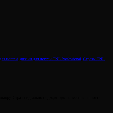
для ногтей
,
дизайн для ногтей TNL Professional
,
Стразы TNL
кюру. Стразы идеально подходят для нанесения на ногти,