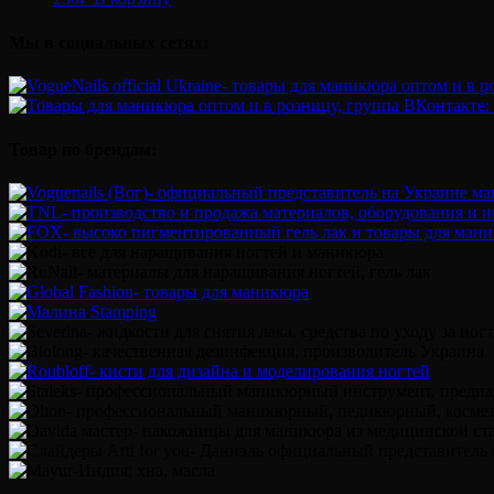
Мы в социальных сетях:
Товар по брендам: